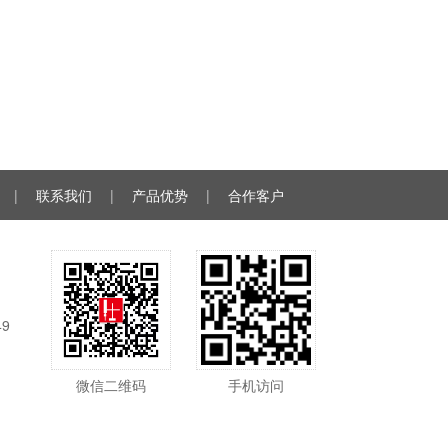
|
联系我们
|
产品优势
|
合作客户
49
微信二维码
手机访问