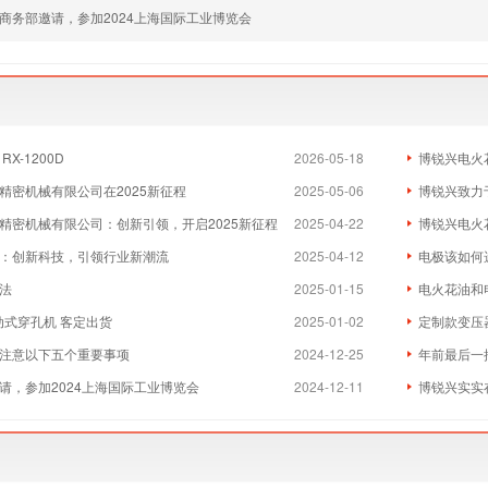
商务部邀请，参加2024上海国际工业博览会
X-1200D
2026-05-18
博锐兴电火
精密机械有限公司在2025新征程
2025-05-06
博锐兴致力于为
精密机械有限公司：创新引领，开启2025新征程
2025-04-22
博锐兴电火
：创新科技，引领行业新潮流
2025-04-12
电极该如何
法
2025-01-15
电火花油和
移动式穿孔机 客定出货
2025-01-02
定制款变压
注意以下五个重要事项
2024-12-25
年前最后一
请，参加2024上海国际工业博览会
2024-12-11
博锐兴实实