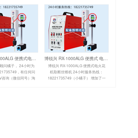
博锐兴 RX-1600ALG 便携式电火花机取断丝锥机中心出水款 24小时服务热线：182217
博锐兴 RX-1000ALG 便携式 电火花取断丝锥机中心出水款 24小时服务热线：18221735
顾问橘子， 24小时为
博锐兴 RX-1000ALG 便携式电火花
21735749，有任何问
机取断丝锥机 24小时服务热线：
V咨询（微信同号）淘
18221735749（小橘子） 增加了一
兴机械工厂直销店 博
套内置高压电池水泵。常规机型，
店 ​ 博锐兴 RX-160
其产品价格实惠，功能齐全，可