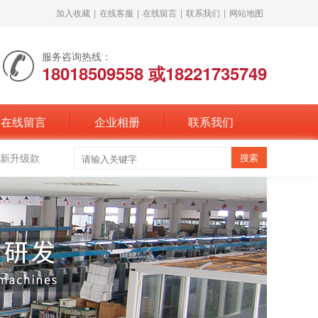
加入收藏
|
在线客服
|
在线留言
|
联系我们
|
网站地图
服务咨询热线：
18018509558 或18221735749
在线留言
企业相册
联系我们
新升级款