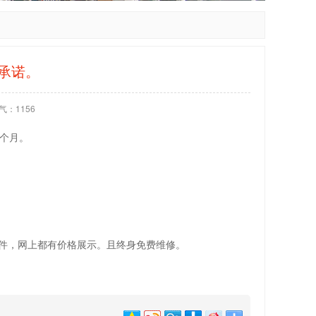
承诺。
气：
1156
3个月。
件，网上都有价格展示。且终身免费维修。