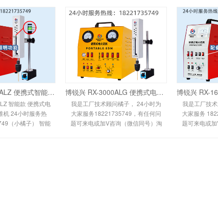
博锐兴 RX-600ALZ 便携式智能电火花机取断丝锥机 24小时服务热线：1822173574
博锐兴 RX-3000ALG 便携式电火花机取断丝锥机升级中心出水款 24小时服务热线：1822
ALZ 智能款 便携式电
我是工厂技术顾问橘子， 24小时为
我是工厂技术
机 24小时服务热
大家服务18221735749，有任何问
大家服务 182
5749（小橘子） 智能
题可来电或加V咨询（微信同号）淘
题可来电或加
电路全面优化，效率
气店铺：博锐兴机械工厂直销店 博
气店铺：博锐
且具有欠压保护、过
锐兴机械工厂直销店 博锐兴RX-
锐兴机械工厂直销
3000A