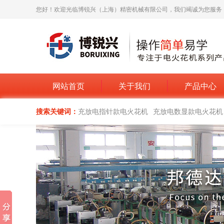
您好！欢迎光临博锐兴（上海）精密机械有限公司，我们竭诚为您服务
网站首页
关于我们
产品中心
搜索关键词：
充放电指针款电火花机
充放电数显款电火花机