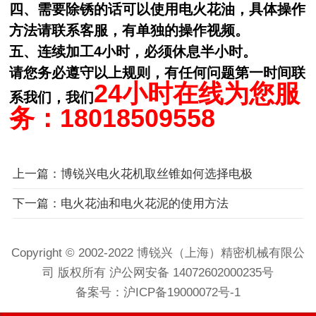
四、需要除锈的话可以使用电火花油，具体操作
方法请联系客服，有单独的操作视频。
五、连续加工4小时，必须休息半小时。
请您务必遵守以上规则，有任何问题第一时间联
24
小时在线为您服
系我们，我们
务：18
018509558
上一篇：博锐兴电火花机取丝锥如何选择电极
下一篇：电火花油和电火花泥的使用方法
Copyright © 2002-2022 博锐兴（上海）精密机械有限公
司 版权所有 沪公网安备 14072602000235号
备案号：
沪ICP备19000072号-1