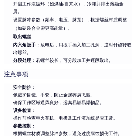
开启工作液循环（如煤油/自来水），冷却并排出熔融金
属。
设置脉冲参数（频率、电压、脉宽），根据螺丝材质调整
（如硬质合金需更高能量）。
取出螺丝
内六角扳手
：放电后，用扳手插入加工孔洞，逆时针旋转取
出螺丝。
分段处理
：若螺丝较长，可分段加工并逐段取出。
注意事项
安全防护
：
佩戴护目镜、手套，防止金属碎屑飞溅。
确保工作区域通风良好，远离易燃易爆物品。
设备检查
：
操作前检查电火花机、电极及工作液系统是否正常。
参数控制
：
根据螺丝材质调整脉冲参数，避免过度腐蚀损伤工件。