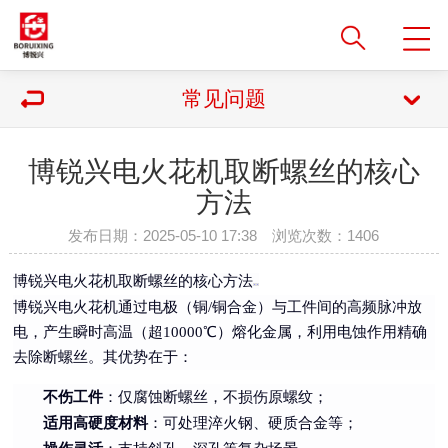
常见问题
博锐兴电火花机取断螺丝的核心
方法
发布日期：2025-05-10 17:38 浏览次数：
1406
博锐兴电火花机取断螺丝的核心方法
博锐兴电火花机通过电极（铜/铜合金）与工件间的高频脉冲放
电，产生瞬时高温（超10000℃）熔化金属，利用电蚀作用精确
去除断螺丝。其优势在于：
不伤工件
：仅腐蚀断螺丝，不损伤原螺纹；
适用高硬度材料
：可处理淬火钢、硬质合金等；