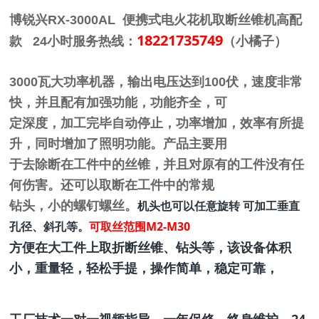
博锐兴RX
-3000AL
便携式电火花机取断丝锥机高配
18221735749
款 24小时服务热线：
（小橘子）
3000瓦大功率机器，输出电压达到100伏，速度非常
快，并且配有加强功能，功能齐全，可
定深度，加工完毕自动停止，功率增加，效率有所提
升，同时增加了照明功能。产品主要用
于去除断在工件中的丝锥，并且对原有的工件没有任
何伤害。还可以取断在工件中的常规
机头也可以任意旋转 可加工垂直
钻头，小的螺钉螺丝。
孔径、斜孔等。
可取丝范围M2-M30
方便在大工件上取折断丝锥、钻头等，该设备体积
小，重量轻，轻松手提，操作简单，稳定可靠，