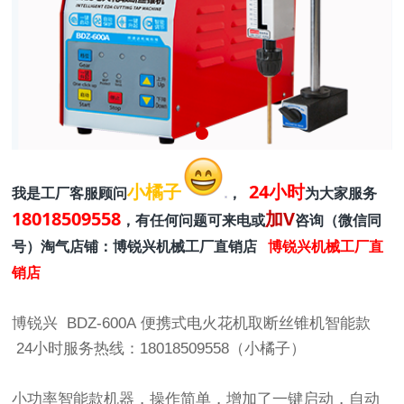
小橘子
24小时
我是工厂客服顾问
，
为大家服务
18018509558
加V
，有任何问题可来电或
咨询（微信同
号）淘气店铺：博锐兴机械工厂直销店
博锐兴机械工厂直
销店
博锐兴
BDZ-600A
便携式电火花机取断丝锥机智能款
24小时服务热线：18018509558（小橘子）
小功率智能款机器，操作简单，增加了一键启动，自动