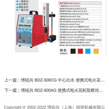
上一篇：博锐兴 BDZ-500CG 中心出水 便携式电火花机取断丝锥机智能款 24小时服务热线：18018509558（小橘子）
下一篇：博锐兴 BDZ-600AG 便携式电火花机取断丝锥机智能款 24小时服务热线：18018509558（小橘子）
Copyright © 2002-2022 博锐兴（上海）精密机械有限公